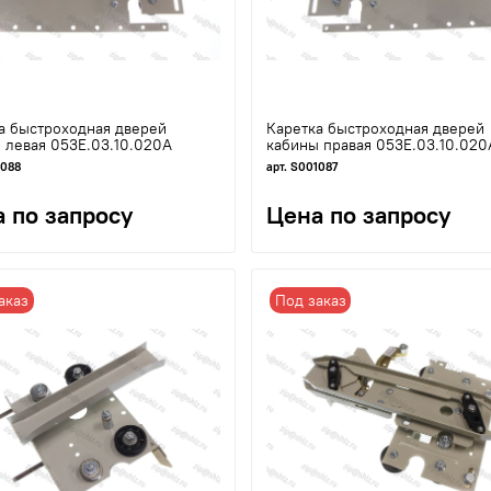
а быстроходная дверей
Каретка быстроходная дверей
 левая 053Е.03.10.020А
кабины правая 053Е.03.10.020
1088
арт. S001087
 по запросу
Цена по запросу
аказ
Под заказ