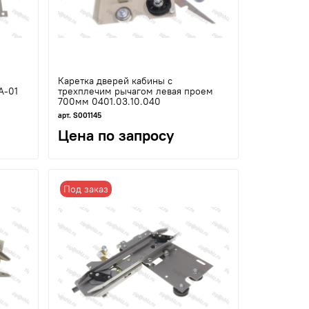
Каретка дверей кабины с
А-01
трехплечим рычагом левая проем
700мм 0401.03.10.040
арт. S001145
Цена по запросу
Под заказ