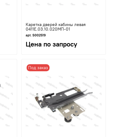
Каретка дверей кабины левая
0411Е.03.10.020МП-01
арт. S002519
Цена по запросу
Под заказ