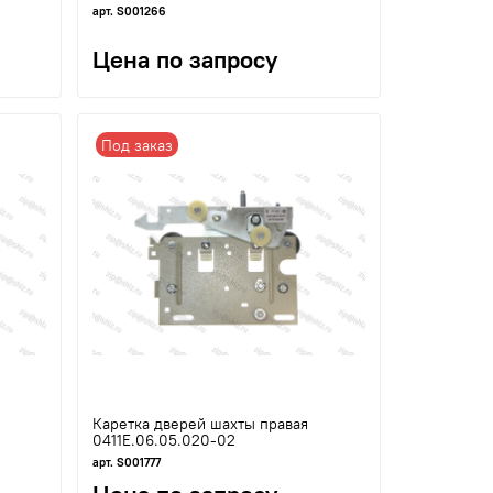
арт. S001266
Цена по запросу
Под заказ
Каретка дверей шахты правая
0411Е.06.05.020-02
арт. S001777