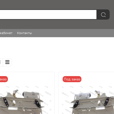
кабинет
Контакты
аказ
Под заказ