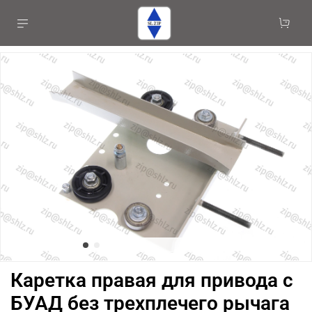
Каретка правая для привода с
БУАД без трехплечего рычага