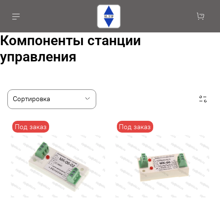
Компоненты станции
управления
Под заказ
Под заказ