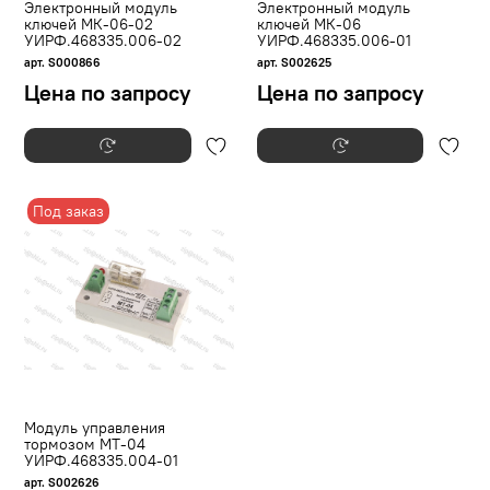
Электронный модуль
Электронный модуль
ключей МК-06-02
ключей МК-06
УИРФ.468335.006-02
УИРФ.468335.006-01
арт. S000866
арт. S002625
Цена по запросу
Цена по запросу
Под заказ
Модуль управления
тормозом МТ-04
УИРФ.468335.004-01
арт. S002626