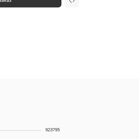
заказ
923795