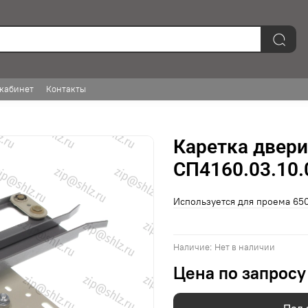
кабинет
Контакты
Каретка двери
СП4160.03.10.
Используется для проема 6
Наличие:
Нет в наличии
Цена по запросу