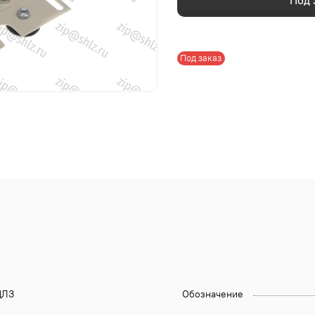
Под 
Под заказ
ЛЗ
Обозначение