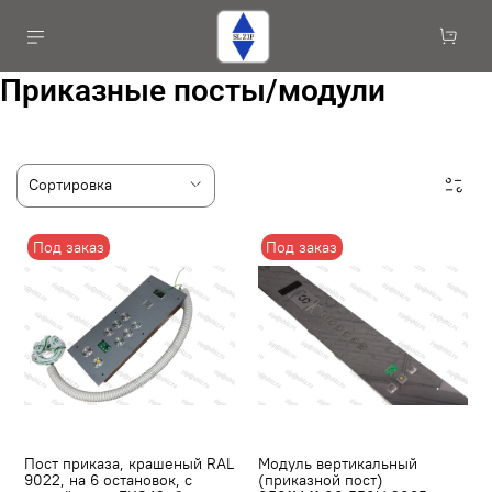
Приказные посты/модули
Под заказ
Под заказ
Пост приказа, крашеный RAL
Модуль вертикальный
9022, на 6 остановок, с
(приказной пост)