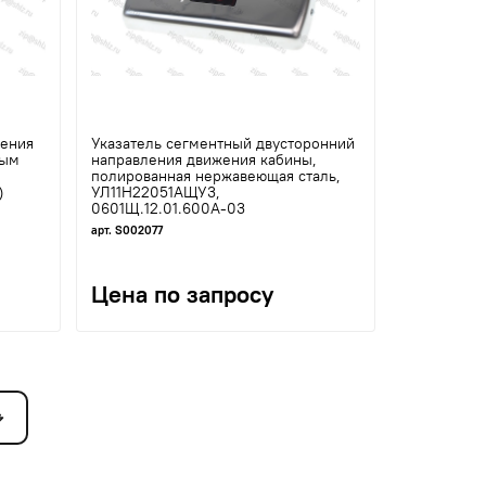
ления
Указатель сегментный двусторонний
вым
направления движения кабины,
полированная нержавеющая сталь,
)
УЛ11Н22051АЩУ3,
0601Щ.12.01.600А-03
арт. S002077
Цена по запросу