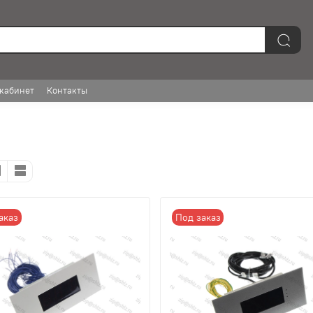
кабинет
Контакты
аказ
Под заказ