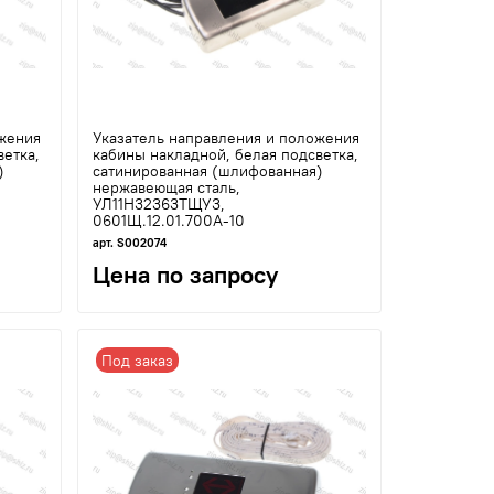
жения
Указатель направления и положения
ветка,
кабины накладной, белая подсветка,
)
сатинированная (шлифованная)
нержавеющая сталь,
УЛ11Н32363ТЩУ3,
0601Щ.12.01.700А-10
арт. S002074
Цена по запросу
Под заказ