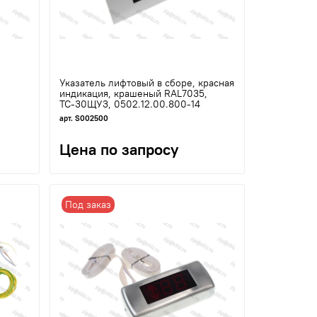
Указатель лифтовый в сборе, красная
индикация, крашеный RAL7035,
ТС-30ЩУ3, 0502.12.00.800-14
арт. S002500
Цена по запросу
Под заказ