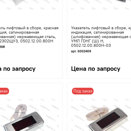
ель лифтовый в сборе, красная
Указатель лифтовый в сборе, к
ция, сатинированная
индикация, сатинированная
ванная) нержавеющая сталь,
(шлифованная) нержавеющая с
2302ЩУ3, 0502.12.00.800Н
УМЛ ГОНГ (Ш) Н,
0502.12.00.800Н-03
1981
арт. S002409
 по запросу
Цена по запросу
аказ
Под заказ