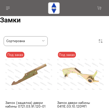
Замки
Под заказ
Под заказ
Замок (защелка) двери
Замок двери кабины
кабины 0721.03.91.120-01
0411Е.03.10.120МП