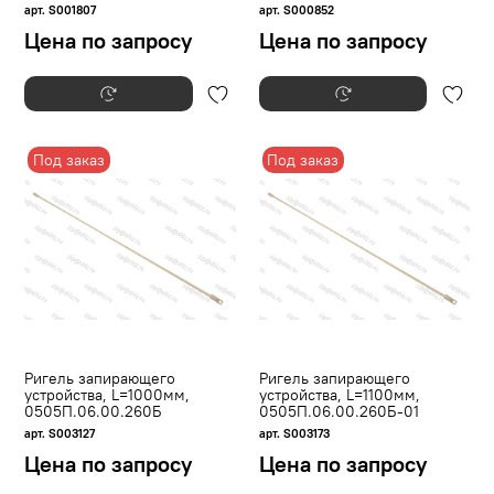
арт. S001807
арт. S000852
Цена по запросу
Цена по запросу
Под заказ
Под заказ
Ригель запирающего
Ригель запирающего
устройства, L=1000мм,
устройства, L=1100мм,
0505П.06.00.260Б
0505П.06.00.260Б-01
арт. S003127
арт. S003173
Цена по запросу
Цена по запросу