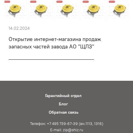
14.02.2024
Открытие интернет-магазина продаж
запасных частей завода АО "ЩЛЗ"
________________________________
Гарантийный отдел
Блог
Обратная связь
Телефон: +7 495 739-67-39 (вн.1113, 1316)
E-mail: zip@shlz.ru