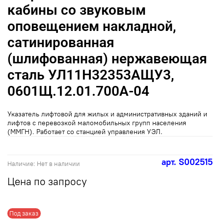
кабины со звуковым
оповещением накладной,
сатинированная
(шлифованная) нержавеющая
сталь УЛ11Н32353АЩУ3,
0601Щ.12.01.700А-04
Указатель лифтовой для жилых и административных зданий и
лифтов с перевозкой маломобильных групп населения
(ММГН). Работает со станцией управления УЭЛ.
арт.
S002515
Наличие:
Нет в наличии
Цена по запросу
Под заказ