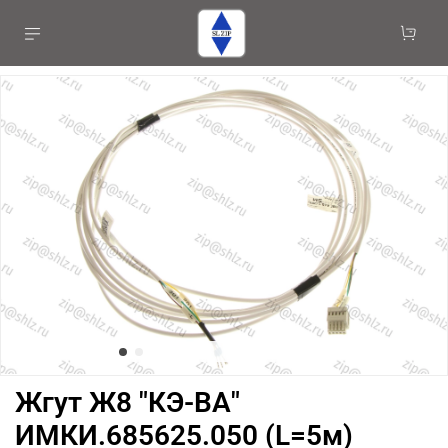
Жгут Ж8 "КЭ-ВА"
ИМКИ.685625.050 (L=5м)