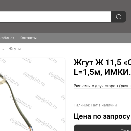
кабинет
Контакты
Жгуты
Жгут Ж 11,5 
L=1,5м, ИМКИ.
Разъемы с двух сторон (разны
Наличие:
Нет в наличии
Цена по запросу