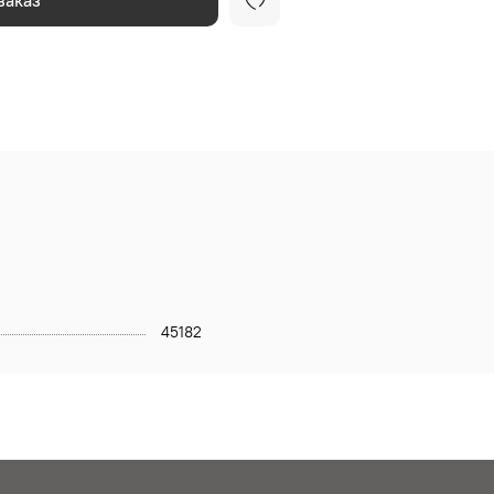
заказ
45182