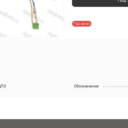
Под 
Под заказ
ЛЗ
Обозначение