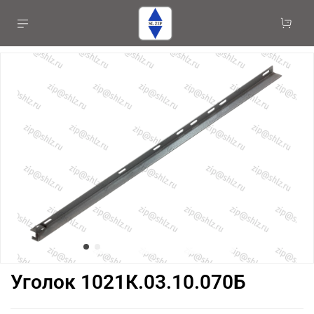
Уголок 1021К.03.10.070Б