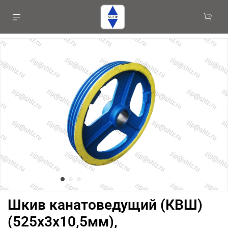
Шкив канатоведущий (КВШ)
(525х3х10,5мм),