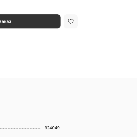
заказ
924049