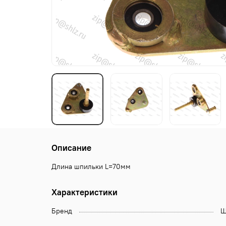
Описание
Длина шпильки L=70мм
Характеристики
Бренд
Щ