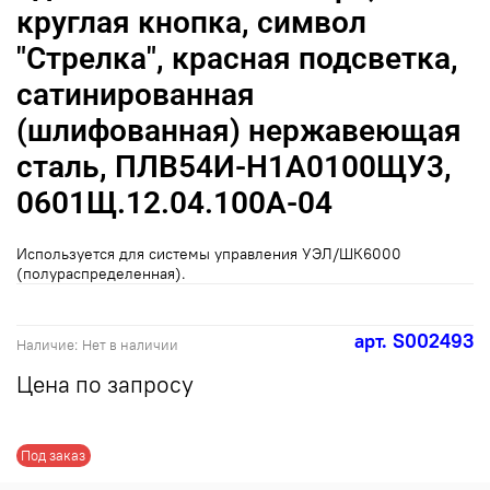
круглая кнопка, символ
"Стрелка", красная подсветка,
сатинированная
(шлифованная) нержавеющая
сталь, ПЛВ54И-Н1А0100ЩУ3,
0601Щ.12.04.100А-04
Используется для системы управления УЭЛ/ШК6000
(полураспределенная).
арт.
S002493
Наличие:
Нет в наличии
Цена по запросу
Под заказ