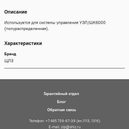
Описание
Используется для системы управления УЭЛ/ШК6000
(полураспределенная).
Характеристики
Бренд
ЩЛЗ
Гарантийный отдел
Блог
Обратная связь
Телефон: +7 495 739-67-39 (вн.1113, 1316)
E-mail: zip@shlz.ru