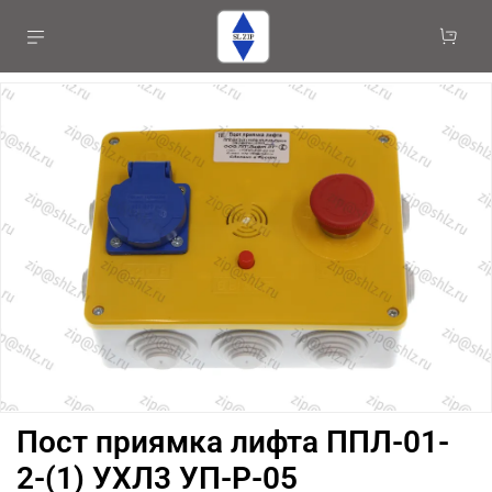
Пост приямка лифта ППЛ-01-
2-(1) УХЛ3 УП-Р-05