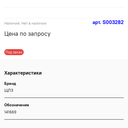
арт.
S003282
Наличие:
Нет в наличии
Цена по запросу
Под заказ
Характеристики
Бренд
ЩЛЗ
Обозначение
141669