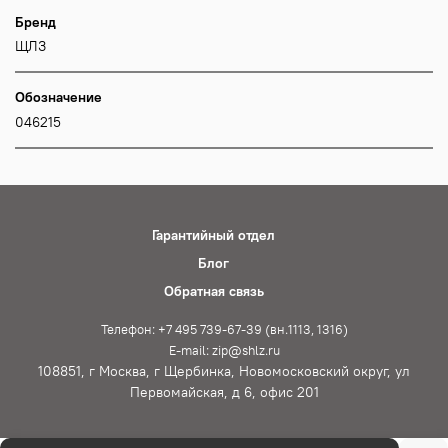
Бренд
ЩЛЗ
Обозначение
046215
Гарантийный отдел
Блог
Обратная связь
Телефон: +7 495 739-67-39 (вн.1113, 1316)
E-mail: zip@shlz.ru
108851, г Москва, г Щербинка, Новомосковский округ, ул
Первомайская, д 6, офис 201