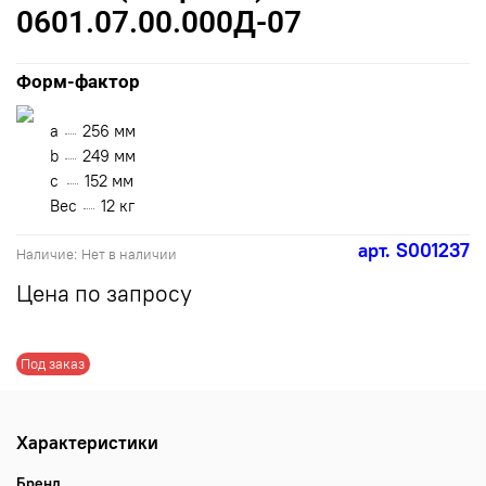
0601.07.00.000Д-07
Форм-фактор
a
256 мм
b
249 мм
с
152 мм
Вес
12 кг
арт.
S001237
Наличие:
Нет в наличии
Цена по запросу
Под заказ
Характеристики
Бренд