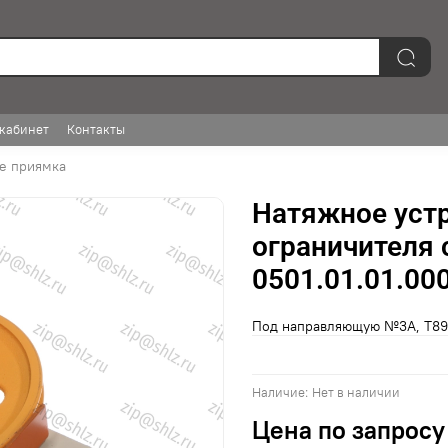
кабинет
Контакты
е приямка
Натяжное устр
ограничителя 
0501.01.01.00
Под направляющую №3А, Т89 
Наличие:
Нет в наличии
Цена по запросу