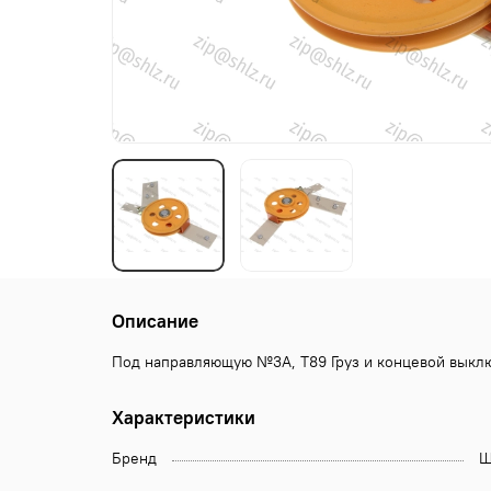
Описание
Под направляющую №3А, Т89 Груз и концевой выклю
Характеристики
Бренд
Щ