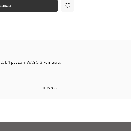
заказ
УЭЛ, 1 разъем WAGO 3 контакта.
095783