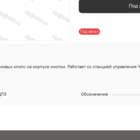
Под 
Под заказ
овых клипс на корпусе кнопки. Работает со станцией управления 
ЛЗ
Обозначение