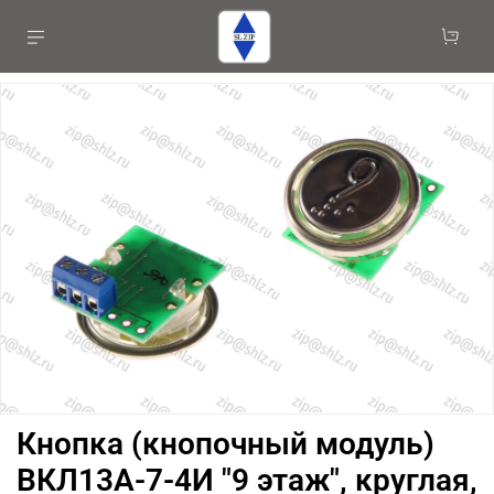
Кнопка (кнопочный модуль)
ВКЛ13А-7-4И "9 этаж", круглая,