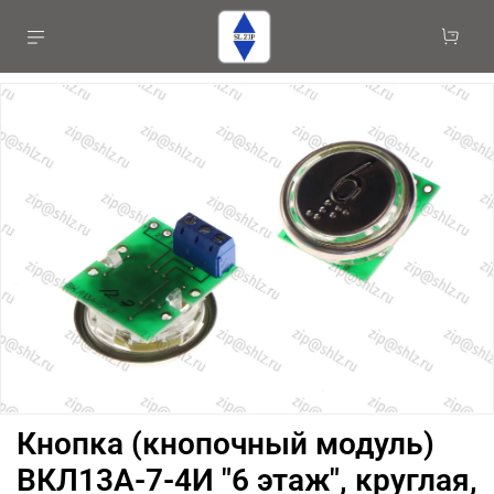
Кнопка (кнопочный модуль)
ВКЛ13А-7-4И "6 этаж", круглая,