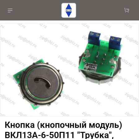
Кнопка (кнопочный модуль)
ВКЛ13А-6-50П11 "Трубка",