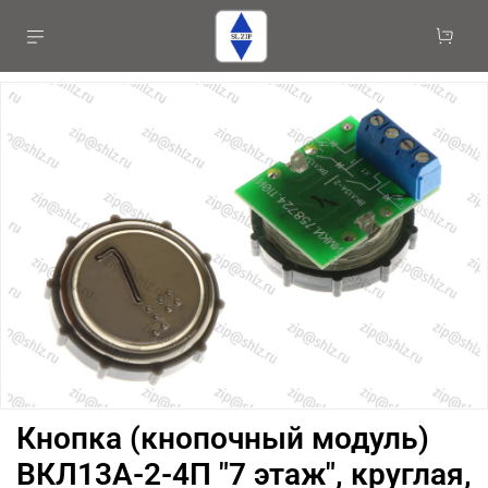
Кнопка (кнопочный модуль)
ВКЛ13А-2-4П "7 этаж", круглая,