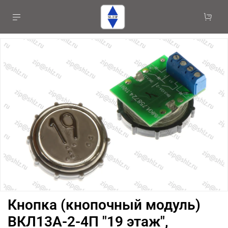
Кнопка (кнопочный модуль)
ВКЛ13А-2-4П "19 этаж",