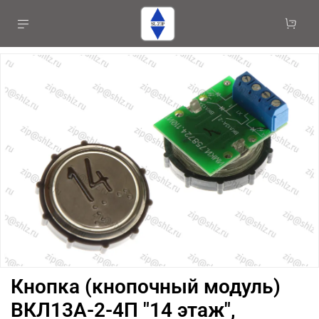
Кнопка (кнопочный модуль)
ВКЛ13А-2-4П "14 этаж",