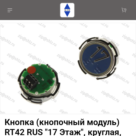
Кнопка (кнопочный модуль)
RT42 RUS "17 Этаж", круглая,