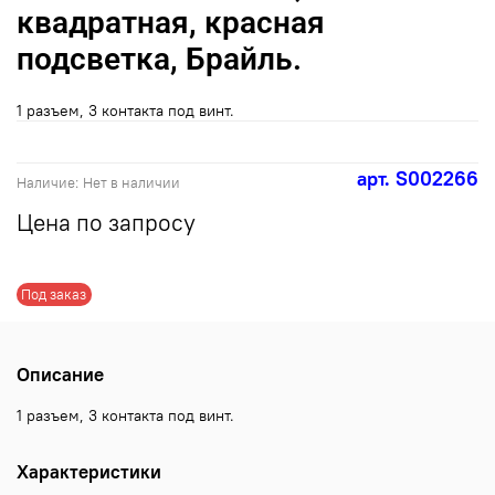
квадратная, красная
подсветка, Брайль.
1 разъем, 3 контакта под винт.
арт.
S002266
Наличие:
Нет в наличии
Цена по запросу
Под заказ
Описание
1 разъем, 3 контакта под винт.
Характеристики