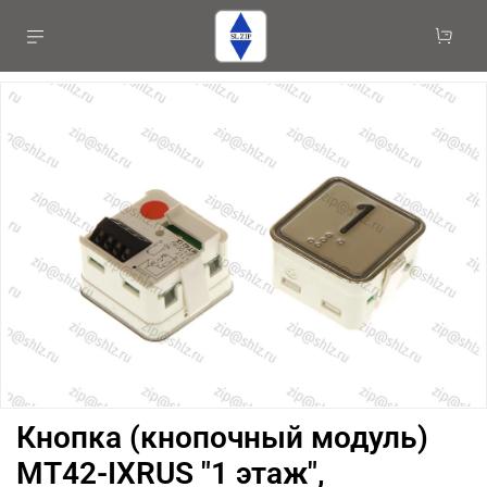
Кнопка (кнопочный модуль)
MT42-IXRUS "1 этаж",