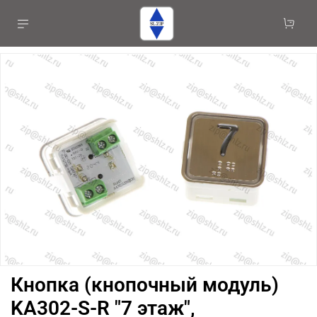
Кнопка (кнопочный модуль)
KA302-S-R "7 этаж",