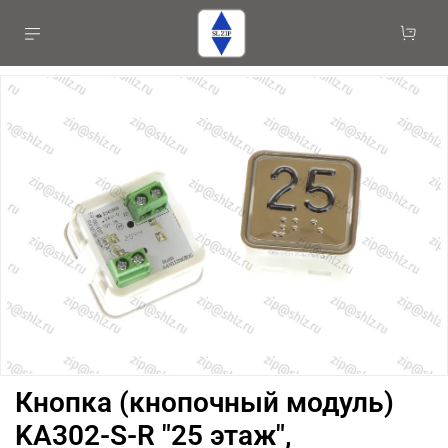
Кнопка (кнопочный модуль)
KA302-S-R "25 этаж",