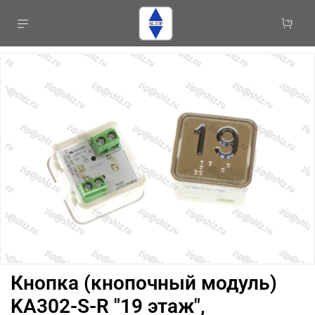
Кнопка (кнопочный модуль)
KA302-S-R "19 этаж",