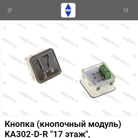
Кнопка (кнопочный модуль)
KA302-D-R "17 этаж",