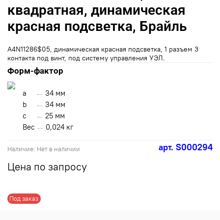
квадратная, динамическая
красная подсветка, Брайль
A4N11286$05, динамическая красная подсветка, 1 разъем 3
контакта под винт, под систему управления УЭЛ.
Форм-фактор
a
34 мм
b
34 мм
с
25 мм
Вес
0,024 кг
арт.
S000294
Наличие:
Нет в наличии
Цена по запросу
Под заказ