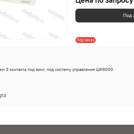
Цена по запросу
Под 
Под заказ
ъем 3 контакта под винт, под систему управления ШК6000.
ЛЗ