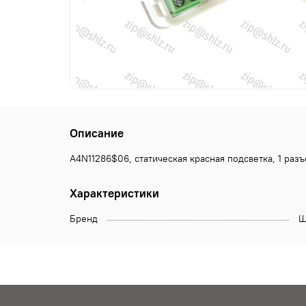
Описание
A4N11286$06, статическая красная подсветка, 1 раз
Характеристики
Бренд
Щ