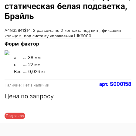
статическая белая подсветка,
Брайль
A4N33841$14, 2 разъема по 2 контакта под винт, фиксация
кольцом, под систему управления ШК6000
Форм-фактор
a
38 мм
с
22 мм
Вес
0,026 кг
арт.
S000158
Наличие:
Нет в наличии
Цена по запросу
Под заказ