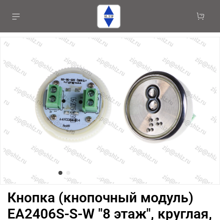
Кнопка (кнопочный модуль)
EA2406S-S-W "8 этаж", круглая,