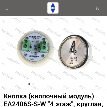
Кнопка (кнопочный модуль)
EA2406S-S-W "4 этаж", круглая,