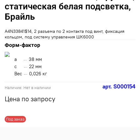
статическая белая подсветка,
Брайль
A4N33841$14, 2 разъема по 2 контакта под винт, фиксация
кольцом, под систему управления ШК6000
Форм-фактор
a
38 мм
с
22 мм
Вес
0,026 кг
арт.
S000154
Наличие:
Нет в наличии
Цена по запросу
Под заказ