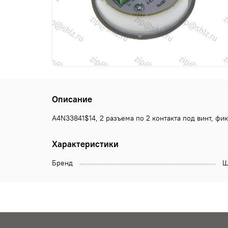
Описание
A4N33841$14, 2 разъема по 2 контакта под винт, ф
Характеристики
Бренд
Щ