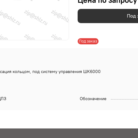
Цена по запросу
Под 
Под заказ
иксация кольцом, под систему управления ШК6000
ЛЗ
Обозначение