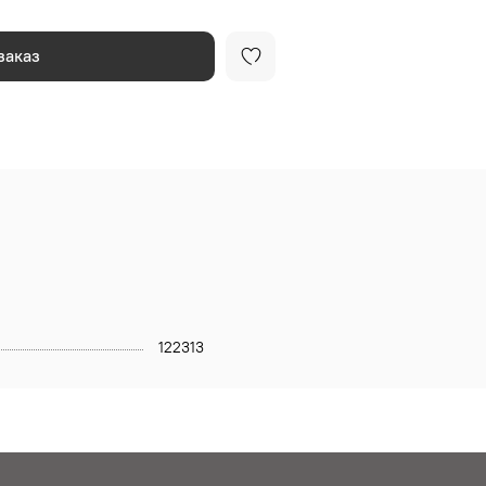
заказ
122313