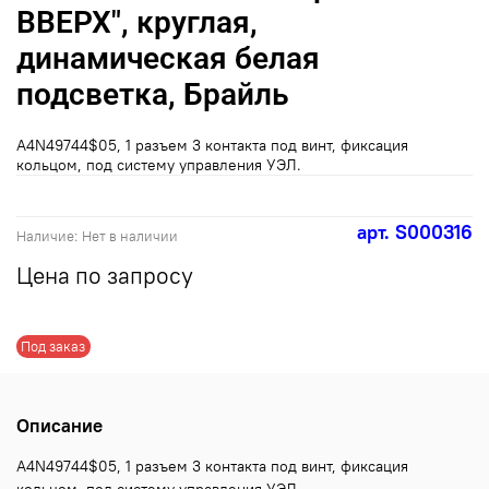
ВВЕРХ", круглая,
динамическая белая
подсветка, Брайль
A4N49744$05, 1 разъем 3 контакта под винт, фиксация
кольцом, под систему управления УЭЛ.
арт.
S000316
Наличие:
Нет в наличии
Цена по запросу
Под заказ
Описание
A4N49744$05, 1 разъем 3 контакта под винт, фиксация
кольцом, под систему управления УЭЛ.