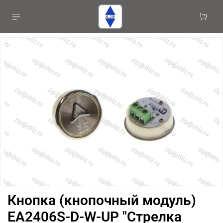
Кнопка (кнопочный модуль)
EA2406S-D-W-UP "Стрелка