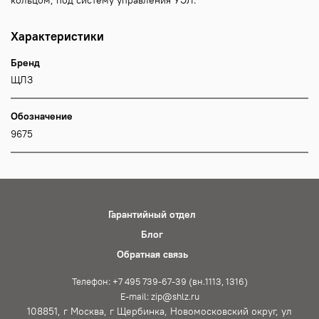
Характеристики
Бренд
ЩЛЗ
Обозначение
9675
Гарантийный отдел
Блог
Обратная связь
Телефон: +7 495 739-67-39 (вн.1113, 1316)
E-mail: zip@shlz.ru
108851, г Москва, г Щербинка, Новомосковский округ, ул