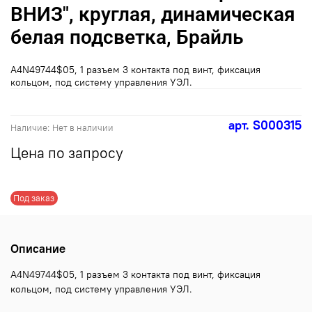
ВНИЗ", круглая, динамическая
белая подсветка, Брайль
A4N49744$05, 1 разъем 3 контакта под винт, фиксация
кольцом, под систему управления УЭЛ.
арт.
S000315
Наличие:
Нет в наличии
Цена по запросу
Под заказ
Описание
A4N49744$05, 1 разъем 3 контакта под винт, фиксация
кольцом, под систему управления УЭЛ.