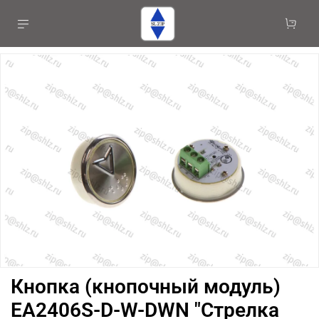
Кнопка (кнопочный модуль)
EA2406S-D-W-DWN "Стрелка