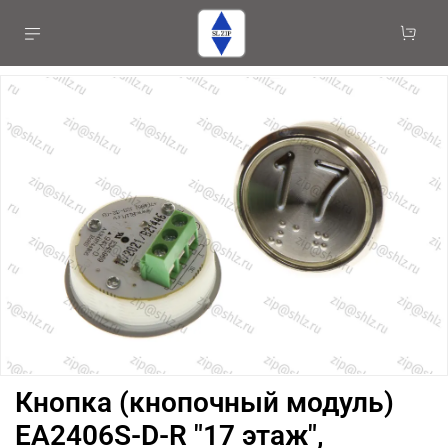
Кнопка (кнопочный модуль)
EA2406S-D-R "17 этаж",