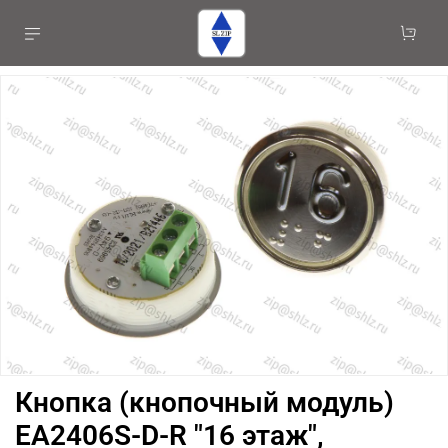
Кнопка (кнопочный модуль)
EA2406S-D-R "16 этаж",