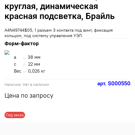
круглая, динамическая
красная подсветка, Брайль
А4N49744$05, 1 разъем 3 контакта под винт, фиксация
кольцом, под систему управления УЭЛ.
Форм-фактор
a
38 мм
с
22 мм
Вес
0,026 кг
арт.
S000550
Наличие:
Нет в наличии
Цена по запросу
Под заказ