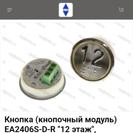
Кнопка (кнопочный модуль)
EA2406S-D-R "12 этаж",