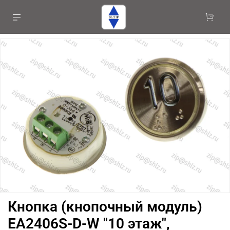
Кнопка (кнопочный модуль)
EA2406S-D-W "10 этаж",