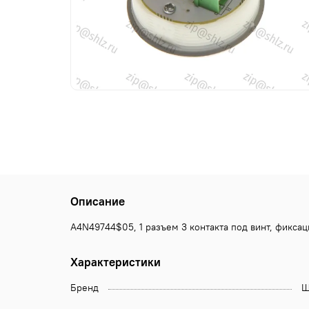
Описание
А4N49744$05, 1 разъем 3 контакта под винт, фикса
Характеристики
Бренд
Щ