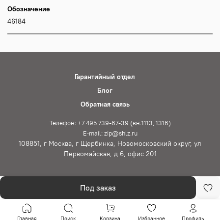
Обозначение
46184
Гарантийный отдел
Блог
Обратная связь
Телефон: +7 495 739-67-39 (вн.1113, 1316)
E-mail: zip@shlz.ru
108851, г Москва, г Щербинка, Новомосковский округ, ул
Первомайская, д 6, офис 201
Под заказ
Главная
Поиск
Корзина
Избранное
Профиль