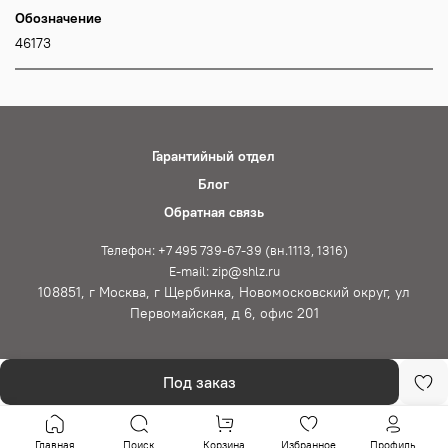
Обозначение
46173
Гарантийный отдел
Блог
Обратная связь
Телефон: +7 495 739-67-39 (вн.1113, 1316)
E-mail: zip@shlz.ru
108851, г Москва, г Щербинка, Новомосковский округ, ул
Первомайская, д 6, офис 201
Под заказ
Главная
Поиск
Корзина
Избранное
Профиль