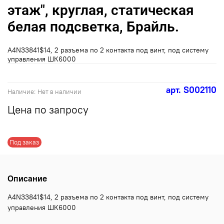
этаж", круглая, статическая
белая подсветка, Брайль.
A4N33841$14, 2 разъема по 2 контакта под винт, под систему
управления ШК6000
арт.
S002110
Наличие:
Нет в наличии
Цена по запросу
Под заказ
Описание
A4N33841$14, 2 разъема по 2 контакта под винт, под систему
управления ШК6000