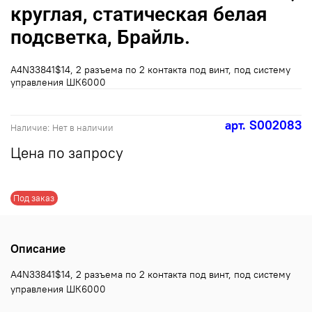
круглая, статическая белая
подсветка, Брайль.
A4N33841$14, 2 разъема по 2 контакта под винт, под систему
управления ШК6000
арт.
S002083
Наличие:
Нет в наличии
Цена по запросу
Под заказ
Описание
A4N33841$14, 2 разъема по 2 контакта под винт, под систему
управления ШК6000