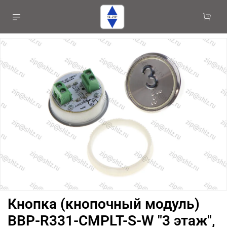
Кнопка (кнопочный модуль)
BBP-R331-CMPLT-S-W "3 этаж",