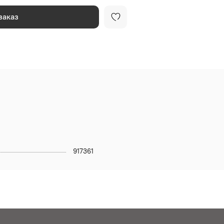
заказ
917361