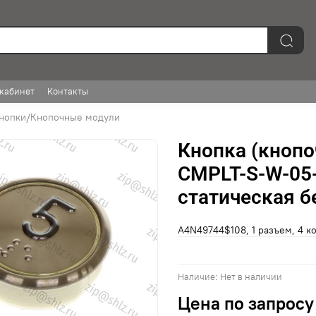
кабинет
Контакты
нопки/Кнопочные модули
Кнопка (кнопо
CMPLT-S-W-05-C
статическая б
A4N49744$108, 1 разъем, 4 к
Наличие:
Нет в наличии
Цена по запросу