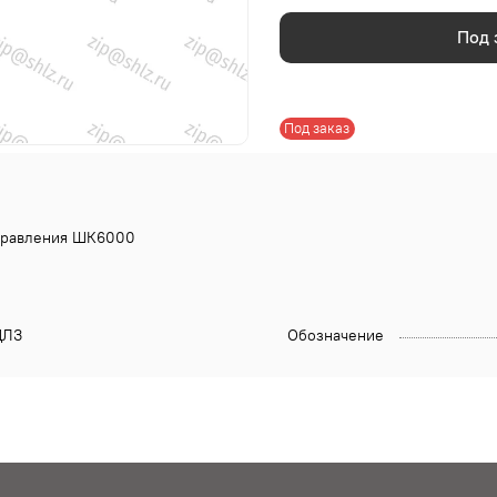
Под 
Под заказ
управления ШК6000
ЛЗ
Обозначение